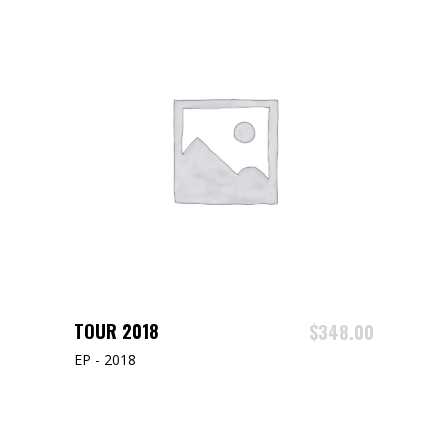
AJOUTER AU PANIER
TOUR 2018
$
348.00
EP - 2018