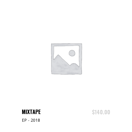
AJOUTER AU PANIER
MIXTAPE
$
140.00
EP - 2018