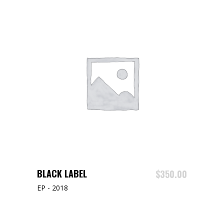
AJOUTER AU PANIER
BLACK LABEL
$
350.00
EP - 2018