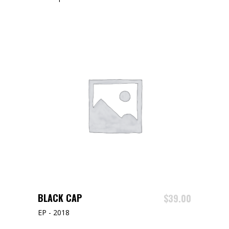
AJOUTER AU PANIER
BLACK CAP
$
39.00
EP - 2018