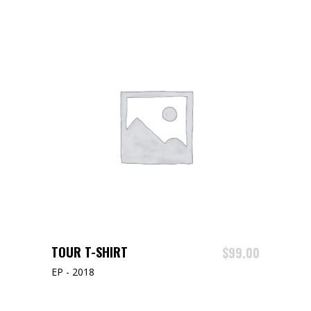
AJOUTER AU PANIER
TOUR T-SHIRT
$
99.00
EP - 2018