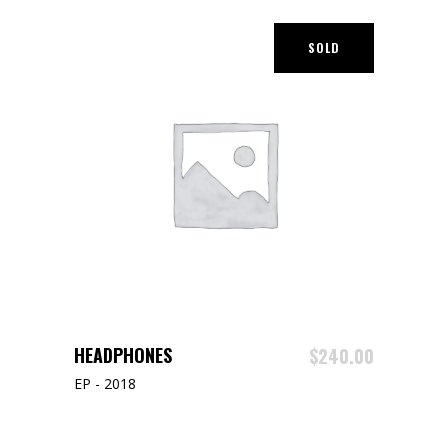
SOLD
LIRE LA SUITE
HEADPHONES
$
240.00
EP - 2018